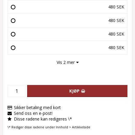
480 SEK
480 SEK
480 SEK
480 SEK
Vis 2 mer
KJØP
Sikker betaling med kort
Send oss en e-post!
Disse radene kan redigeres \*
\* Rediger disse radene under Innhold > Artikkelside