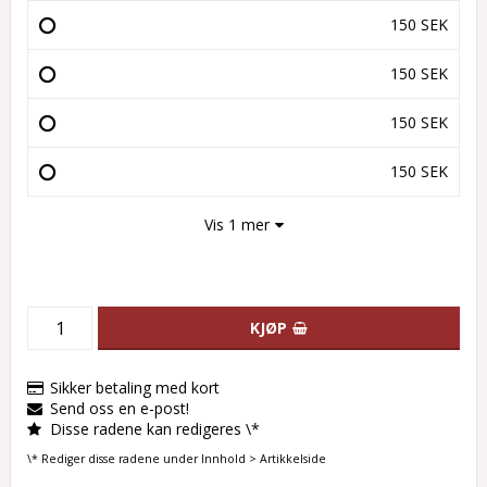
150 SEK
150 SEK
150 SEK
150 SEK
Vis 1 mer
KJØP
Sikker betaling med kort
Send oss en e-post!
Disse radene kan redigeres \*
\* Rediger disse radene under Innhold > Artikkelside